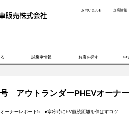
企業情報
お問い合わせ
車販売株式会社
する
試乗車情報
お店を探す
中
8号 アウトランダーPHEVオーナ
Vオーナーレポート5　●寒冷時にEV航続距離を伸ばすコツ