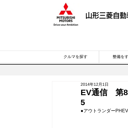
山形三菱自動
クルマを探す
整備を
2014年12月1日
EV通信 第
5
●アウトランダーPHE