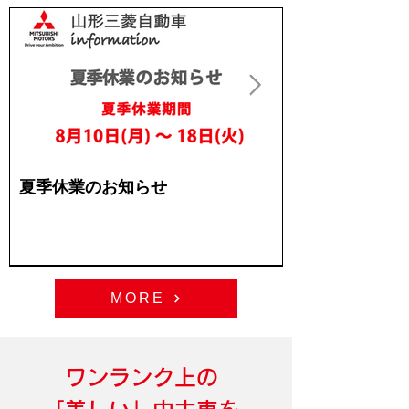
夏季休業のお知らせ
JCMと提携し
が、日刊自動車
ました
MORE
ワンランク上の