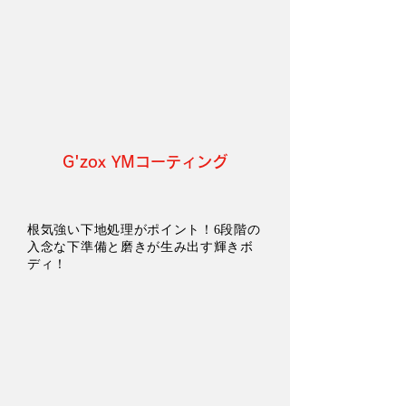
G'zox YMコーティング
根気強い下地処理がポイント！6段階の
入念な下準備と磨きが生み出す輝きボ
ディ！