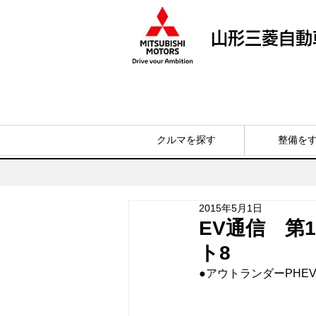
山形三菱自動
クルマを探す
整備を
2015年5月1日
EV通信 第
ト8
●アウトランダーPH