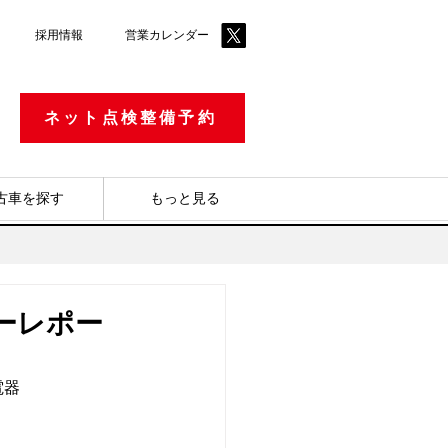
採用情報
​営業カレンダー
ネット点検整備予約
古車を探す
もっと見る
ナーレポー
電器