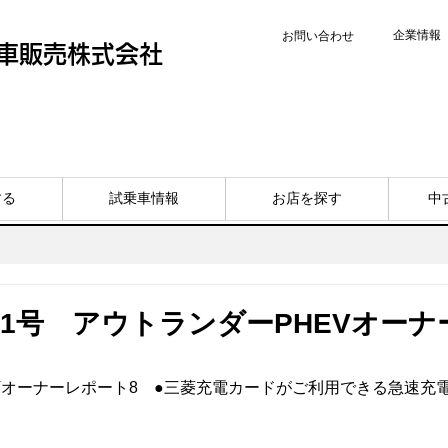
企業情報
お問い合わせ
車販売株式会社
する
試乗車情報
お店を探す
中
11号 アウトランダーPHEVオー
EVオーナーレポート8　●三菱充電カードがご利用できる急速充